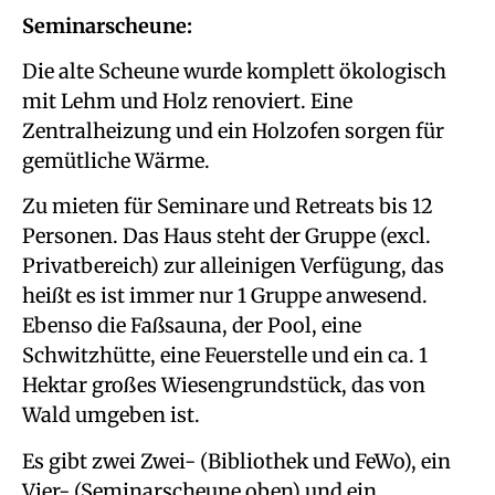
Seminarscheune:
Die alte
Scheune wurde komplett ökologisch
mit Lehm und Holz renoviert. Eine
Zentralheizung und ein Holzofen sorgen für
gemütliche Wärme.
Zu mieten für Seminare und Retreats bis 12
Personen. Das Haus steht der Gruppe (excl.
Privatbereich) zur alleinigen Verfügung, das
heißt es ist immer nur 1 Gruppe anwesend.
Ebenso die Faßsauna, der Pool, eine
Schwitzhütte, eine Feuerstelle und ein ca. 1
Hektar großes Wiesengrundstück, das von
Wald umgeben ist.
Es gibt zwei Zwei- (Bibliothek und FeWo), ein
Vier- (Seminarscheune oben) und ein