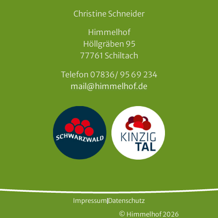
Christine Schneider
Himmelhof
Höllgräben 95
77761 Schiltach
Telefon 07836/ 95 69 234
mail@himmelhof.de
Impressum
Datenschutz
© Himmelhof 2026