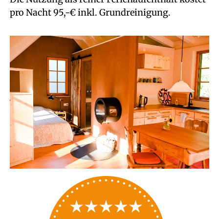
pro Nacht 95,-€ inkl. Grundreinigung.