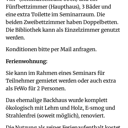
Fünfbettzimmer (Haupthaus), 3 Bäder und
eine extra Toilette im Seminarraum. Die
beiden Zweibettzimmer haben Doppelbetten.
Die Bibliothek kann als Einzelzimmer genutzt
werden.
Konditionen bitte per Mail anfragen.
Ferienwohnung:
Sie kann im Rahmen eines Seminars für
Teilnehmer gemietet werden oder auch extra
als FeWo für 2 Personen.
Das ehemalige Backhaus wurde komplett
ökologisch mit Lehm und Holz, E-smog und
Strahlenfrei (soweit möglich), renoviert.
Die Nutzung als reiner Ferienaufenthalt kostet